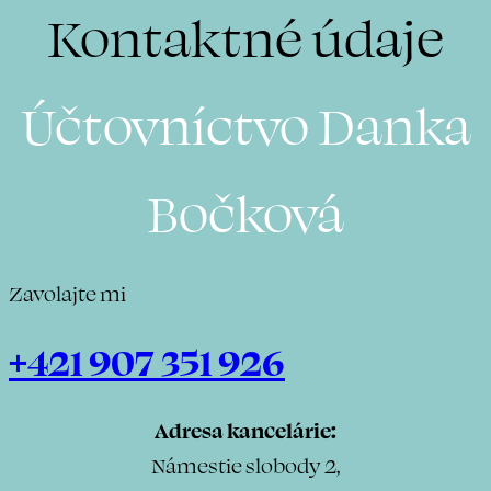
Kontaktné údaje
Účtovníctvo Danka
Bočková
Zavolajte mi
+421 907 351 926
Adresa kancelárie:
Námestie slobody 2,